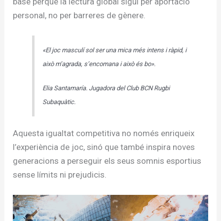
base perquè la lectura global sigui per aportació
personal, no per barreres de gènere.
«El joc masculí sol ser una mica més intens i ràpid, i
això m’agrada, s’encomana i això és bo».
Elia Santamaría. Jugadora del Club BCN Rugbi
Subaquàtic.
Aquesta igualtat competitiva no només enriqueix
l’experiència de joc, sinó que també inspira noves
generacions a perseguir els seus somnis esportius
sense límits ni prejudicis.