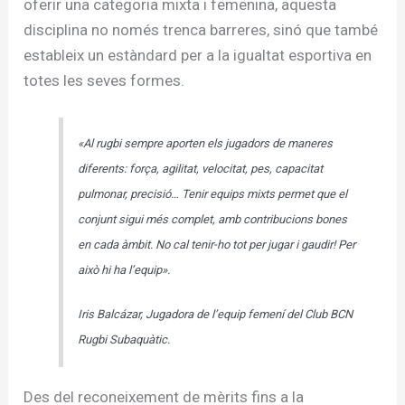
oferir una categoria mixta i femenina, aquesta
disciplina no només trenca barreres, sinó que també
estableix un estàndard per a la igualtat esportiva en
totes les seves formes.
«Al rugbi sempre aporten els jugadors de maneres
diferents: força, agilitat, velocitat, pes, capacitat
pulmonar, precisió… Tenir equips mixts permet que el
conjunt sigui més complet, amb contribucions bones
en cada àmbit. No cal tenir-ho tot per jugar i gaudir! Per
això hi ha l’equip».
Iris Balcázar, Jugadora de l’equip femení del Club BCN
Rugbi Subaquàtic.
Des del reconeixement de mèrits fins a la