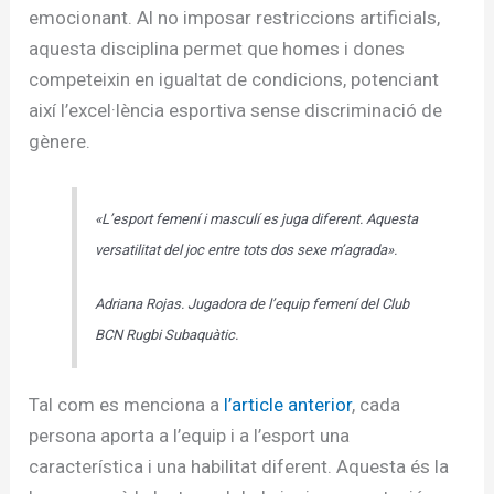
emocionant. Al no imposar restriccions artificials,
aquesta disciplina permet que homes i dones
competeixin en igualtat de condicions, potenciant
així l’excel·lència esportiva sense discriminació de
gènere.
«L’esport femení i masculí es juga diferent. Aquesta
versatilitat del joc entre tots dos sexe m’agrada».
Adriana Rojas. Jugadora de l’equip femení del Club
BCN Rugbi Subaquàtic.
Tal com es menciona a
l’article anterior
, cada
persona aporta a l’equip i a l’esport una
característica i una habilitat diferent. Aquesta és la