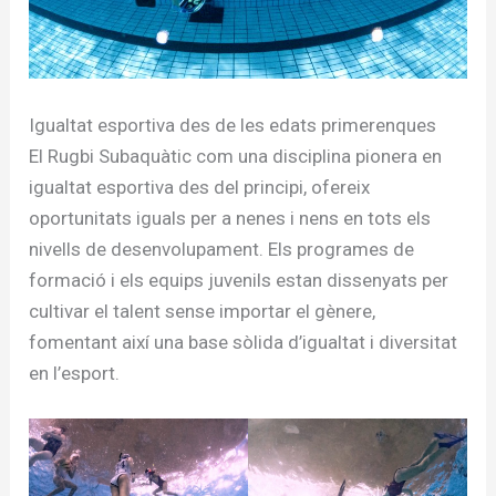
Igualtat esportiva des de les edats primerenques
El Rugbi Subaquàtic com una disciplina pionera en
igualtat esportiva des del principi, ofereix
oportunitats iguals per a nenes i nens en tots els
nivells de desenvolupament. Els programes de
formació i els equips juvenils estan dissenyats per
cultivar el talent sense importar el gènere,
fomentant així una base sòlida d’igualtat i diversitat
en l’esport.