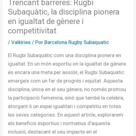
Trencant barreres: Rugbi
Subaquàtic, la disciplina pionera
en igualtat de gènere i
competitivitat
/
Valkíries
/ Por
Barcelona Rugby Subaquatic
El Rugbi Subaquàtic com una disciplina pionera en
igualtat. En un món esportiu on la igualtat de gènere
és encara una meta per assolir, el Rugbi Subaquàtic
emergeix com un far de progrés i equitat. Aquesta
disciplina, única en el seu gènere, no només promou
la participació femenina, sinó que també la celebra,
atorgant-li un espai igualitari i competitiu en totes
les seves categories. En aquest article, explorarem
els beneficis esportius i normatius d’aquesta
inclusió, destacant el seu impacte en el