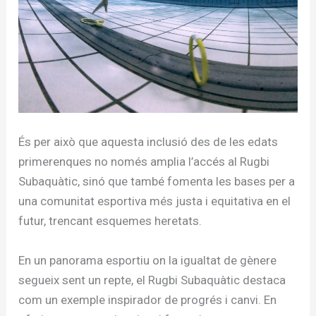
És per això que aquesta inclusió des de les edats
primerenques no només amplia l’accés al Rugbi
Subaquàtic, sinó que també fomenta les bases per a
una comunitat esportiva més justa i equitativa en el
futur, trencant esquemes heretats.
En un panorama esportiu on la igualtat de gènere
segueix sent un repte, el Rugbi Subaquàtic destaca
com un exemple inspirador de progrés i canvi. En