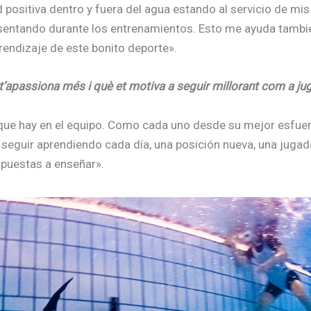
d positiva dentro y fuera del agua estando al servicio de m
esentando durante los entrenamientos. Esto me ayuda tambié
rendizaje de este bonito deporte».
t’apassiona més i què et motiva a seguir millorant com a j
n que hay en el equipo. Como cada uno desde su mejor esfu
 seguir aprendiendo cada día, una posición nueva, una juga
puestas a enseñar».