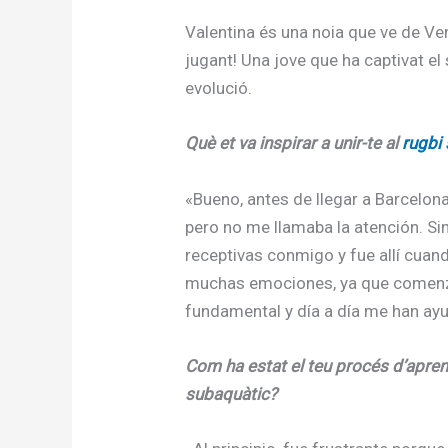
Valentina és una noia que ve de Ve
jugant! Una jove que ha captivat el
evolució.
Què et va inspirar a unir-te al
rugbi
«Bueno, antes de llegar a Barcelona
pero no me llamaba la atención. Si
receptivas conmigo y fue allí cuand
muchas emociones, ya que comenza
fundamental y día a día me han ayu
Com ha estat el teu procés d’apre
subaquàtic?