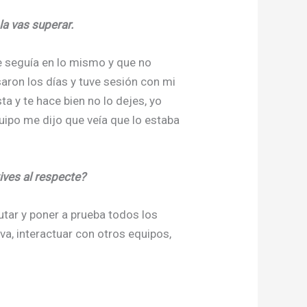
la vas superar.
e seguía en lo mismo y que no
aron los días y tuve sesión con mi
a y te hace bien no lo dejes, yo
uipo me dijo que veía que lo estaba
ives al respecte?
utar y poner a prueba todos los
, interactuar con otros equipos,