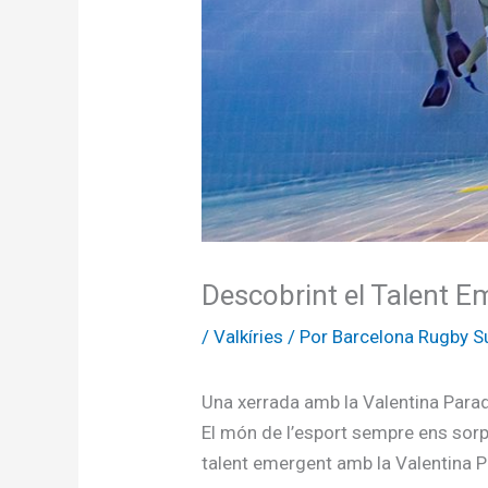
Descobrint el Talent E
/
Valkíries
/ Por
Barcelona Rugby S
Una xerrada amb la Valentina Para
El món de l’esport sempre ens sorp
talent emergent amb la Valentina Pa