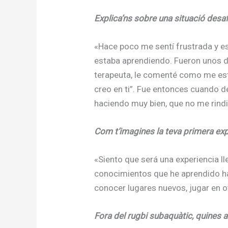
Explica’ns sobre una situació desa
«Hace poco me sentí frustrada y es
estaba aprendiendo. Fueron unos dí
terapeuta, le comenté como me esta
creo en ti”. Fue entonces cuando d
haciendo muy bien, que no me rind
Com t’imagines la teva primera expe
«Siento que será una experiencia l
conocimientos que he aprendido h
conocer lugares nuevos, jugar en ot
Fora del rugbi subaquàtic, quines a