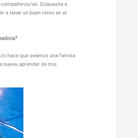
is compañeros/as. Dispuesta a
n a tener un buen ritmo en el
ugadora?
erzo hace que seamos una familia
da nueva, aprender de mis