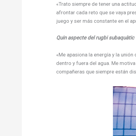
«Trato siempre de tener una actitu
afrontar cada reto que se vaya pr
juego y ser más constante en el ap
Quin aspecte del rugbi subaquàtic 
«Me apasiona la energía y la unió
dentro y fuera del agua. Me motiva
compañeras que siempre están dis