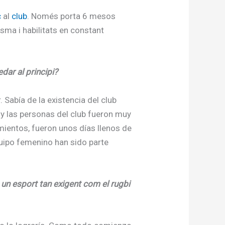
c
al
club
. Només porta 6 mesos
sma i habilitats en constant
dar al principi?
 Sabía de la existencia del club
y las personas del club fueron muy
amientos, fueron unos días llenos de
uipo femenino han sido parte
un esport tan exigent com el rugbi