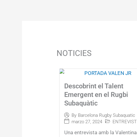
Ir
al
contenido
NOTICIES
Descobrint el Talent
Emergent en el Rugbi
Subaquàtic
By
Barcelona Rugby Subaquatic
marzo 27, 2024
ENTREVIST
Una entrevista amb la Valentina