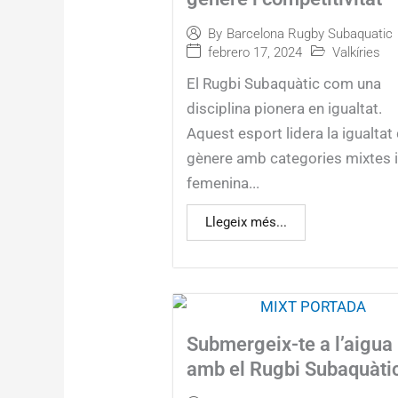
By
Barcelona Rugby Subaquatic
febrero 17, 2024
Valkíries
El Rugbi Subaquàtic com una
disciplina pionera en igualtat.
Aquest esport lidera la igualtat
gènere amb categories mixtes 
femenina...
Llegeix més...
Submergeix-te a l’aigua
amb el Rugbi Subaquàti