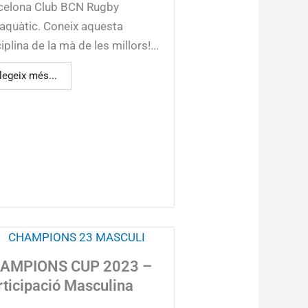
celona Club BCN Rugby
aquàtic. Coneix aquesta
iplina de la mà de les millors!...
legeix més...
AMPIONS CUP 2023 –
rticipació Masculina