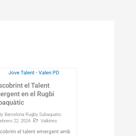
cobrint el Talent
ergent en el Rugbi
baquàtic
By
Barcelona Rugby Subaquatic
febrero 22, 2024
Valkíries
cobrim el talent emergent amb