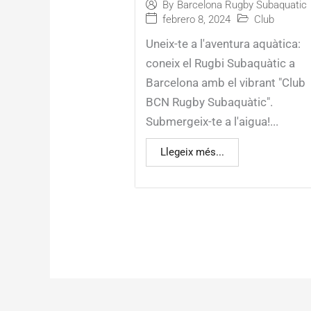
By
Barcelona Rugby Subaquatic
febrero 8, 2024
Club
Uneix-te a l'aventura aquàtica:
coneix el Rugbi Subaquàtic a
Barcelona amb el vibrant "Club
BCN Rugby Subaquàtic".
Submergeix-te a l'aigua!...
Llegeix més...