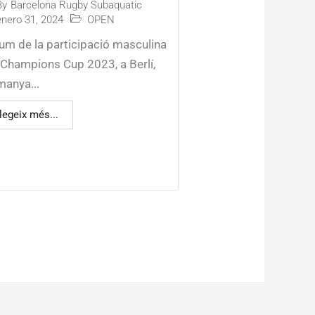
By
Barcelona Rugby Subaquatic
enero 31, 2024
OPEN
um de la participació masculina
a Champions Cup 2023, a Berlí,
manya...
legeix més...