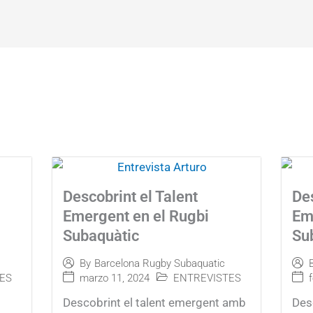
Descobrint el Talent
Des
Emergent en el Rugbi
Em
Subaquàtic
Su
By
Barcelona Rugby Subaquatic
ES
marzo 11, 2024
ENTREVISTES
Descobrint el talent emergent amb
Des