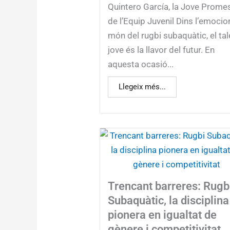
Quintero García, la Jove Prome
de l’Equip Juvenil Dins l’emocio
món del rugbi subaquàtic, el tal
jove és la llavor del futur. En
aquesta ocasió...
Llegeix més...
Trencant barreres: Rugb
Subaquàtic, la disciplina
pionera en igualtat de
gènere i competitivitat