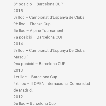
8ª posició – Barcelona CUP
2015
3r lloc – Campionat d’Espanya de Clubs
9è lloc – Firenze Cup
5è lloc – Alpine Tournament
7a posició – Barcelona CUP
2014
3r lloc – Campionat d’Espanya De Clubs
Masculí
9na posició – Barcelona CUP
2013
1er lloc – Barcelona Cup
4rt lloc – II OPEN Internacional Comunidad
de Madrid.
2012
6è lloc – Barcelona Cup