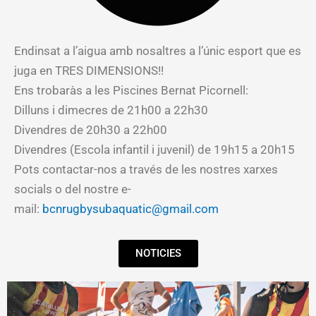
Endinsat a l’aigua amb nosaltres a l’únic esport que es
juga en TRES DIMENSIONS!!
Ens trobaràs a les Piscines Bernat Picornell:
Dilluns i dimecres de 21h00 a 22h30
Divendres de 20h30 a 22h00
Divendres (Escola infantil i juvenil) de 19h15 a 20h15
Pots contactar-nos a través de les nostres xarxes
socials o del nostre e-
mail:
bcnrugbysubaquatic@gmail.com
NOTICIES