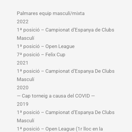
Palmares equip masculí/mixta
2022
1ª posició – Campionat d’Espanya de Clubs
Masculí
1ª posició – Open League
7ª posició – Felix Cup
2021
1ª posició – Campionat d’Espanya De Clubs
Masculí
2020
— Cap torneig a causa del COVID —
2019
1ª posició – Campionat d’Espanya De Clubs
Masculí
1ª posició – Open League (1r lloc en la