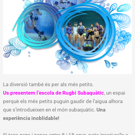
La diversió també és per als més petits.
Us presentem l’escola de Rugbi Subaquàtic
, un espai
perquè els més petits puguin gaudir de l’aigua alhora
que s’introdueixen en el món subaquàtic.
Una
experiència inoblidable!