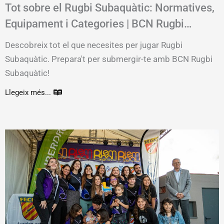
Tot sobre el Rugbi Subaquàtic: Normatives,
Equipament i Categories | BCN Rugbi
Subaquàtic
Descobreix tot el que necesites per jugar Rugbi
Subaquàtic. Prepara't per submergir-te amb BCN Rugbi
Subaquàtic!
Llegeix més...