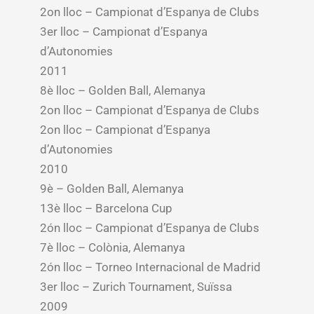
2on lloc – Campionat d’Espanya de Clubs
3er lloc – Campionat d’Espanya
d’Autonomies
2011
8è lloc – Golden Ball, Alemanya
2on lloc – Campionat d’Espanya de Clubs
2on lloc – Campionat d’Espanya
d’Autonomies
2010
9è – Golden Ball, Alemanya
13è lloc – Barcelona Cup
2ón lloc – Campionat d’Espanya de Clubs
7è lloc – Colònia, Alemanya
2ón lloc – Torneo Internacional de Madrid
3er lloc – Zurich Tournament, Suïssa
2009