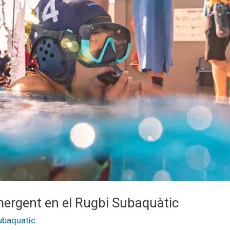
mergent en el Rugbi Subaquàtic
ubaquatic