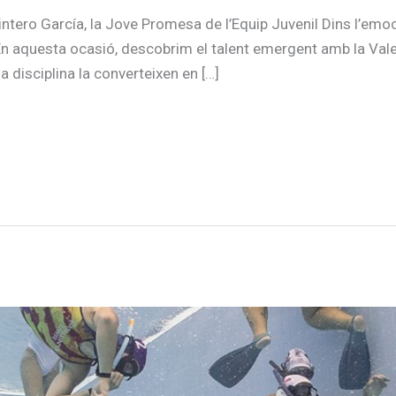
intero García, la Jove Promesa de l’Equip Juvenil Dins l’emo
r. En aquesta ocasió, descobrim el talent emergent amb la Val
a disciplina la converteixen en […]