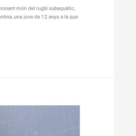
cionant món del rugbi subaquàtic,
entina, una jove de 12 anys a la que