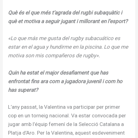
Què és el que més t’agrada del rugbi subaquàtic i
què et motiva a seguir jugant i millorant en l’esport?
«Lo que más me gusta del rugby subacuático es
estar en el agua y hundirme en la piscina. Lo que me
motiva son mis compañeros de rugby».
Quin ha estat el major desafiament que has
enfrontat fins ara com a jugadora juvenil i com ho
has superat?
L’any passat, la Valentina va participar per primer
cop en un torneig nacional. Va estar convocada per
jugar amb l’équip femení de la Selecció Catalana a
Platja d’Aro. Per la Valentina, aquest esdeveniment