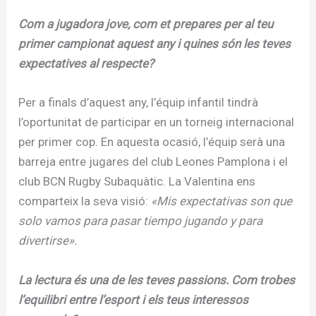
Com a jugadora jove, com et prepares per al teu
primer campionat aquest any i quines són les teves
expectatives al respecte?
Per a finals d’aquest any, l’équip infantil tindrà
l’oportunitat de participar en un torneig internacional
per primer cop. En aquesta ocasió, l’équip serà una
barreja entre jugares del club Leones Pamplona i el
club BCN Rugby Subaquàtic. La Valentina ens
comparteix la seva visió:
«Mis expectativas son que
solo vamos para pasar tiempo jugando y para
divertirse».
La lectura és una de les teves passions. Com trobes
l’equilibri entre l’esport i els teus interessos