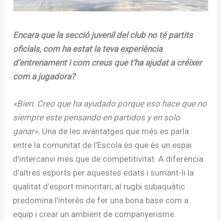
Encara que la secció juvenil del club no té partits
oficials, com ha estat la teva experiència
d’entrenament i com creus que t’ha ajudat a créixer
com a jugadora?
«Bien. Creo que ha ayudado porque eso hace que no
siempre este pensando en partidos y en solo
ganar».
Una de les avantatges que més es parla
entre la comunitat de l’Escola és que és un espai
d’intercanvi més que de competitivitat. A diferència
d’altres esports per aquestes edats i sumant-li la
qualitat d’esport minoritari, al rugbi subaquàtic
predomina l’interès de fer una bona base com a
equip i crear un ambient de companyerisme.